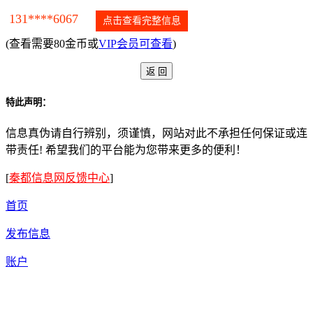
131****6067
点击查看完整信息
(查看需要80金币或
VIP会员可查看
)
特此声明：
信息真伪请自行辨别，须谨慎，网站对此不承担任何保证或连
带责任! 希望我们的平台能为您带来更多的便利！
[
秦都信息网反馈中心
]
首页
发布信息
账户