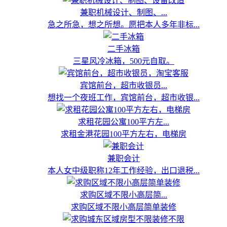
兼职机械设计、制图、...
急之所急，想之所想。愿把本人多年非标...
二手冰箱
三星风冷冰箱，500元自取。
宾馆前台，超市收银员...
想找一个夜班工作，宾馆前台，超市收银...
求租花园公寓100平方左...
求租金港花园100平方左右，电梯房
兼职会计
本人女中级职称12年工作经验，出口退税...
求购区域不限小高层简...
求购区域不限小高层简单装修