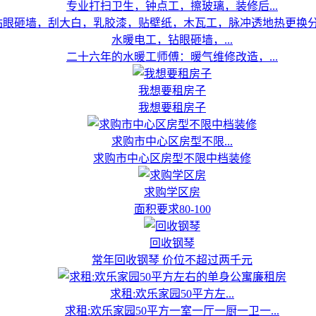
专业打扫卫生，钟点工，擦玻璃，装修后...
水暖电工，钻眼砸墙，...
二十六年的水暖工师傅：暖气维修改造，...
我想要租房子
我想要租房子
求购市中心区房型不限...
求购市中心区房型不限中档装修
求购学区房
面积要求80-100
回收钢琴
常年回收钢琴 价位不超过两千元
求租:欢乐家园50平方左...
求租:欢乐家园50平方一室一厅一厨一卫一...