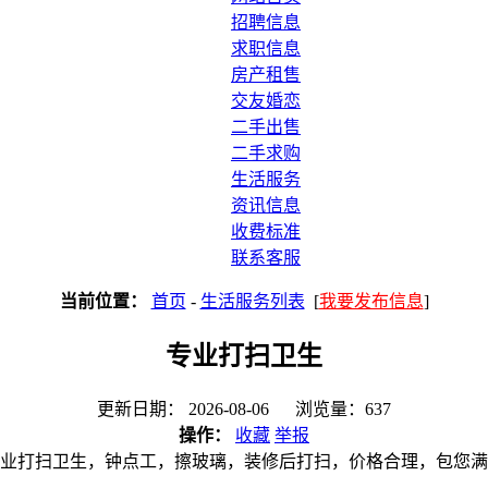
招聘信息
求职信息
房产租售
交友婚恋
二手出售
二手求购
生活服务
资讯信息
收费标准
联系客服
当前位置：
首页
-
生活服务列表
[
我要发布信息
]
专业打扫卫生
更新日期： 2026-08-06 浏览量：637
操作：
收藏
举报
业打扫卫生，钟点工，擦玻璃，装修后打扫，价格合理，包您满