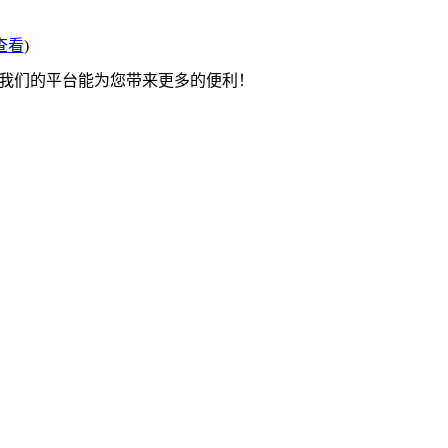
查看
)
望我们的平台能为您带来更多的便利！