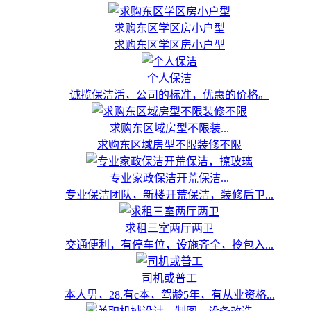
求购东区学区房小户型
求购东区学区房小户型
个人保洁
诚揽保洁活，公司的标准，优惠的价格。
求购东区域房型不限装...
求购东区域房型不限装修不限
专业家政保洁开荒保洁...
专业保洁团队，新楼开荒保洁，装修后卫...
求租三室两厅两卫
交通便利，有停车位，设施齐全，拎包入...
司机或普工
本人男，28.有c本，驾龄5年，有从业资格...