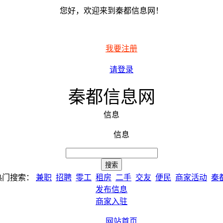
您好，欢迎来到秦都信息网！
我要注册
请登录
秦都信息网
信息
信息
热门搜索：
兼职
招聘
零工
租房
二手
交友
便民
商家活动
秦
发布信息
商家入驻
网站首页