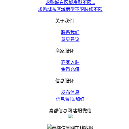
求购城东区域房型不限...
求购城东区域房型不限装修不限
关于我们
联系我们
意见建议
商家服务
商家入驻
金币充值
信息服务
发布信息
信息置顶/加红
秦都信息网 客服微信