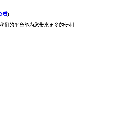
查看
)
望我们的平台能为您带来更多的便利！