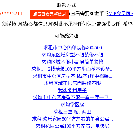
联系方式
5****5211
(查看需要80金币或
VIP会员可
点击查看完整信息
须谨慎.网站(秦都信息网)对此不承担任何保证或连带责任! 希
可能感兴趣
求租市中心简单装修400-500
求购东区域房型不限装修不限
求购区域不限小高层简单装修
求租1一2楼精装100平方里面基本设备...
求租市中心区房型不限2室1厅中档装...
求租区域不限店面装修不限
我想要租房子
求购市中心区房型不限一室一厅一卫...
求购学区房
求租三室两厅两卫
求租:欢乐家园50平方左右的单身公寓...
求租花园公寓100平方左右，电梯房