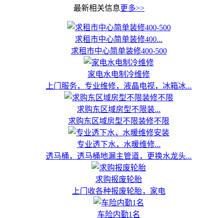
最新相关信息
更多>>
求租市中心简单装修400...
求租市中心简单装修400-500
家电水电制冷维修
上门服务，专业维修，液晶电视，冰箱冰...
求购东区域房型不限装...
求购东区域房型不限装修不限
专业透下水，水暖维修...
透马桶，透马桶地漏主管道，更换水龙头...
求购报废轮胎
上门收各种报废轮胎，家电
车险内勤1名