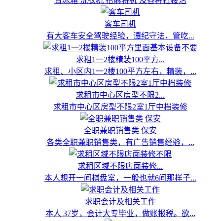
背冰箱 洗衣机 抬麻将机 及各种扛楼活
客车司机
有大客车安全驾驶经验，遵纪守法，管吃...
求租1一2楼精装100平方...
求租、小区内1一2楼100平方左右，精装，...
求租市中心区房型不限2...
求租市中心区房型不限2室1厅中档装修
全职兼职销售类 保安
各类全职兼职销售类，有广告销售经验，...
求租区域不限店面装修...
本人想开一间棋盘室，一般也就6间那样子...
求职会计及相关工作
本人 37岁，会计大专毕业，做账报税。欲...