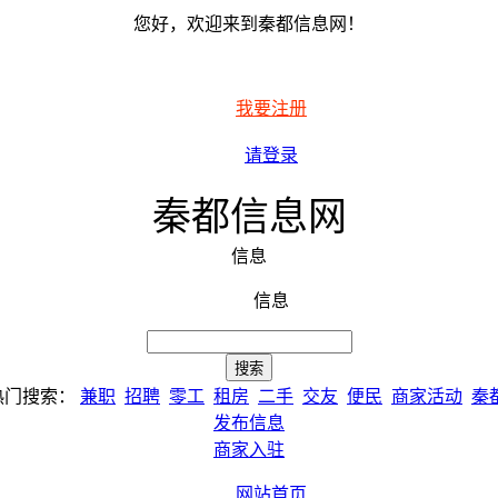
您好，欢迎来到秦都信息网！
我要注册
请登录
秦都信息网
信息
信息
热门搜索：
兼职
招聘
零工
租房
二手
交友
便民
商家活动
秦
发布信息
商家入驻
网站首页