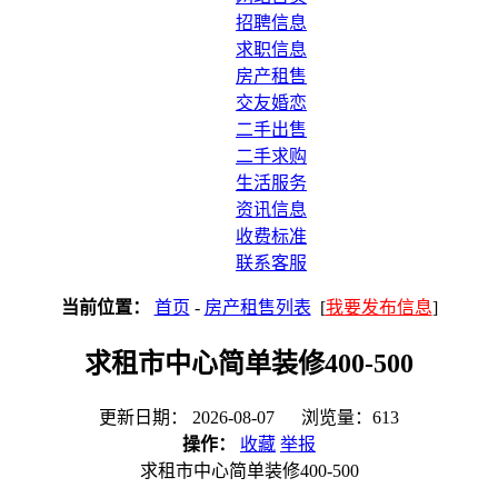
招聘信息
求职信息
房产租售
交友婚恋
二手出售
二手求购
生活服务
资讯信息
收费标准
联系客服
当前位置：
首页
-
房产租售列表
[
我要发布信息
]
求租市中心简单装修400-500
更新日期： 2026-08-07 浏览量：613
操作：
收藏
举报
求租市中心简单装修400-500