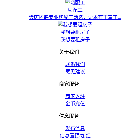
切配工
饭店招聘专业切配工两名，要求有丰富工...
我想要租房子
我想要租房子
关于我们
联系我们
意见建议
商家服务
商家入驻
金币充值
信息服务
发布信息
信息置顶/加红