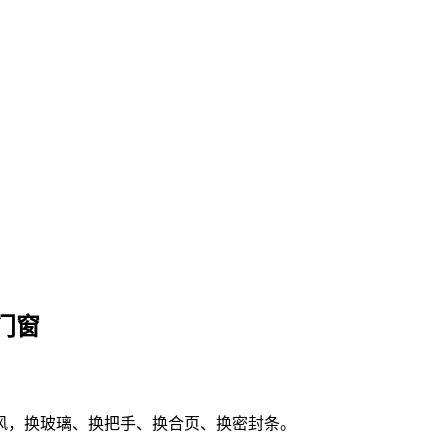
门窗
风，换玻璃、换把手、换合页、换密封条。