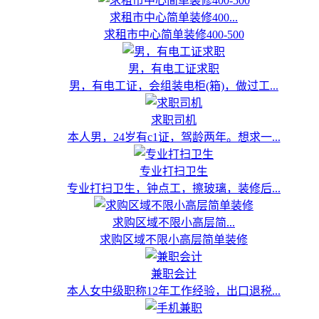
求租市中心简单装修400...
求租市中心简单装修400-500
男，有电工证求职
男，有电工证，会组装电柜(箱)，做过工...
求职司机
本人男，24岁有c1证，驾龄两年。想求一...
专业打扫卫生
专业打扫卫生，钟点工，擦玻璃，装修后...
求购区域不限小高层简...
求购区域不限小高层简单装修
兼职会计
本人女中级职称12年工作经验，出口退税...