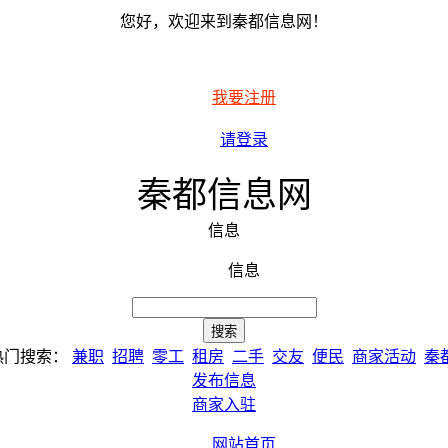
您好，欢迎来到秦都信息网！
我要注册
请登录
秦都信息网
信息
信息
热门搜索：
兼职
招聘
零工
租房
二手
交友
便民
商家活动
秦
发布信息
商家入驻
网站首页