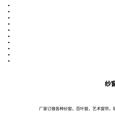
纱
厂家订做各种纱窗，百叶窗，艺术窗帘，