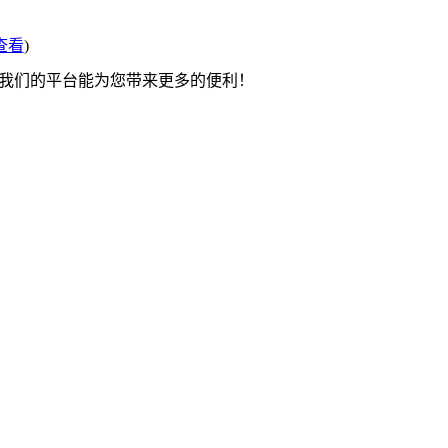
查看
)
望我们的平台能为您带来更多的便利！