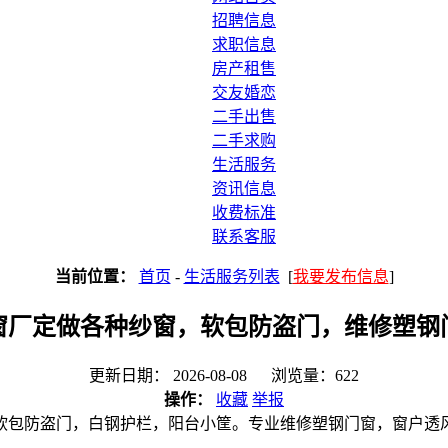
招聘信息
求职信息
房产租售
交友婚恋
二手出售
二手求购
生活服务
资讯信息
收费标准
联系客服
当前位置：
首页
-
生活服务列表
[
我要发布信息
]
窗厂定做各种纱窗，软包防盗门，维修塑钢
更新日期： 2026-08-08 浏览量：622
操作：
收藏
举报
软包防盗门，白钢护栏，阳台小筐。专业维修塑钢门窗，窗户透