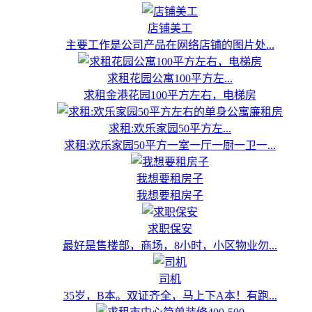
店铺美工
主要工作是公司产品在网络店铺的图片处...
求租花园公寓100平方左...
求租金港花园100平方左右，电梯房
求租:欢乐家园50平方左...
求租:欢乐家园50平方一室一厅一厨一卫一...
我想要租房子
我想要租房子
求职保安
最好是售楼部，商场，8小时，小区物业勿...
司机
35岁，B本。双证齐全，马上下A本！有跑...