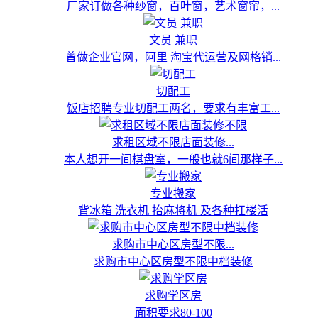
厂家订做各种纱窗，百叶窗，艺术窗帘，...
文员 兼职
曾做企业官网，阿里 淘宝代运营及网格销...
切配工
饭店招聘专业切配工两名，要求有丰富工...
求租区域不限店面装修...
本人想开一间棋盘室，一般也就6间那样子...
专业搬家
背冰箱 洗衣机 抬麻将机 及各种扛楼活
求购市中心区房型不限...
求购市中心区房型不限中档装修
求购学区房
面积要求80-100