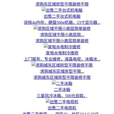
求购东区域房型不限装修不限
出售二手台式机电脑
双核4g内存，硬盘500g机箱，23寸显示器...
求购区域不限小高层简...
求购区域不限小高层简单装修
家电水电制冷维修
上门服务，专业维修，液晶电视，冰箱冰...
求购城东区域房型不限...
求购城东区域房型不限装修不限
二手冰箱
三星风冷冰箱，500元自取。
出售二手电视机