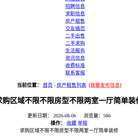
招聘信息
求职信息
房产租售
交友婚恋
二手出售
二手求购
生活服务
资讯信息
收费标准
联系客服
当前位置：
首页
-
房产租售列表
[
我要发布信息
]
求购区域不限不限房型不限两室一厅简单装
更新日期： 2026-08-06 浏览量：586
操作：
收藏
举报
求购区域不限不限房型不限两室一厅简单装修