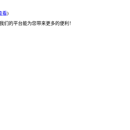
查看
)
望我们的平台能为您带来更多的便利！