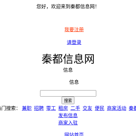
您好，欢迎来到秦都信息网！
我要注册
请登录
秦都信息网
信息
信息
热门搜索：
兼职
招聘
零工
租房
二手
交友
便民
商家活动
秦
发布信息
商家入驻
网站首页