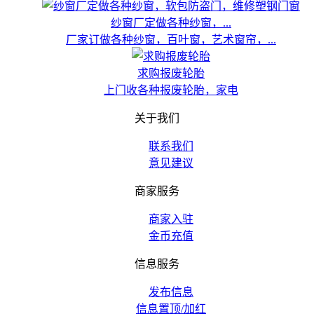
纱窗厂定做各种纱窗，...
厂家订做各种纱窗，百叶窗，艺术窗帘，...
求购报废轮胎
上门收各种报废轮胎，家电
关于我们
联系我们
意见建议
商家服务
商家入驻
金币充值
信息服务
发布信息
信息置顶/加红