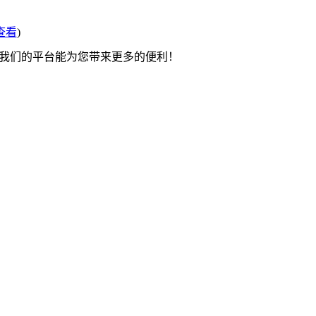
查看
)
望我们的平台能为您带来更多的便利！