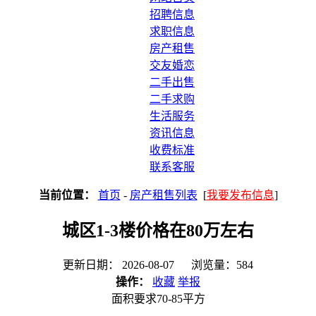
招聘信息
求职信息
房产租售
交友婚恋
二手出售
二手求购
生活服务
资讯信息
收费标准
联系客服
当前位置：
首页
-
房产租售列表
[
我要发布信息
]
城区1-3楼价格在80万左右
更新日期： 2026-08-07 浏览量：584
操作：
收藏
举报
面积要求70-85平方