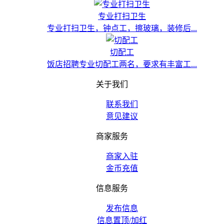
专业打扫卫生
专业打扫卫生，钟点工，擦玻璃，装修后...
切配工
饭店招聘专业切配工两名，要求有丰富工...
关于我们
联系我们
意见建议
商家服务
商家入驻
金币充值
信息服务
发布信息
信息置顶/加红