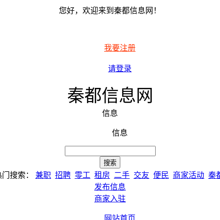
您好，欢迎来到秦都信息网！
我要注册
请登录
秦都信息网
信息
信息
热门搜索：
兼职
招聘
零工
租房
二手
交友
便民
商家活动
秦
发布信息
商家入驻
网站首页