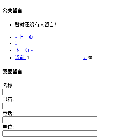
公共留言
暂时还没有人留言！
« 上一页
1
下一页 »
当前
/
我要留言
名称:
邮箱:
电话:
单位: