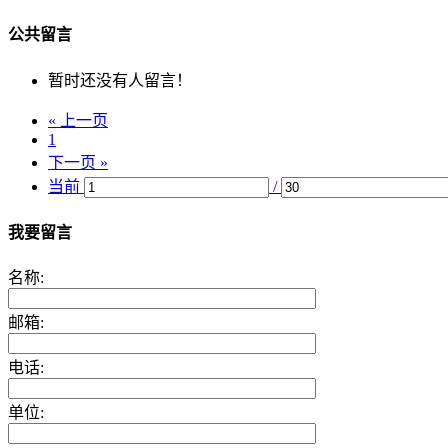
公共留言
暂时还没有人留言！
« 上一页
1
下一页 »
当前
/
我要留言
名称:
邮箱:
电话:
单位: