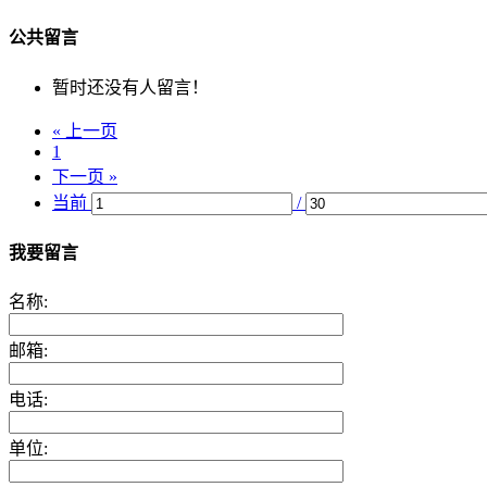
公共留言
暂时还没有人留言！
« 上一页
1
下一页 »
当前
/
我要留言
名称:
邮箱:
电话:
单位: